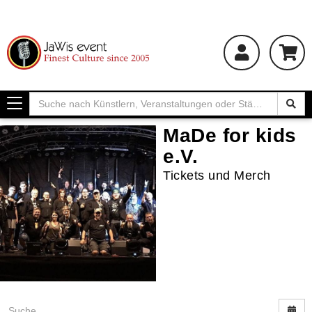
Toggle
navigation
MaDe for kids
e.V.
Tickets und Merch
Nac