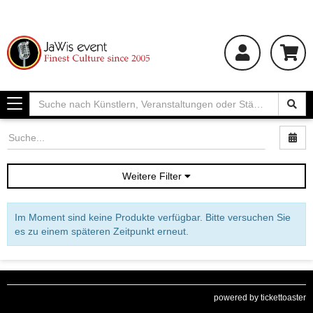
Toggle
navigation
Nac
Weitere Filter
Im Moment sind keine Produkte verfügbar. Bitte versuchen Sie
es zu einem späteren Zeitpunkt erneut.
powered by tickettoaster