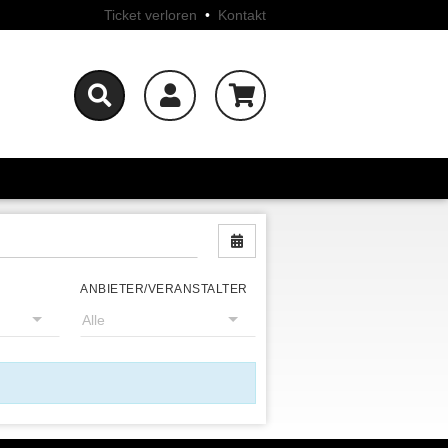
Ticket verloren
•
Kontakt
Nach Datum filtern
ANBIETER/VERANSTALTER