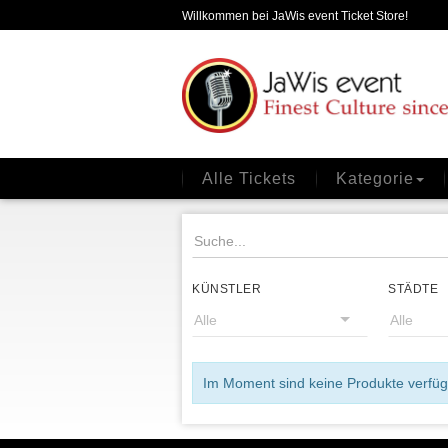
Willkommen bei JaWis event Ticket Store!
Alle Tickets
Kategorie
KÜNSTLER
STÄDTE
Im Moment sind keine Produkte verfügb