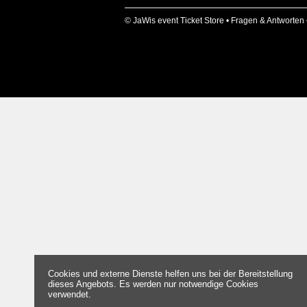
© JaWis event Ticket Store •
Fragen & Antworten
Cookies und externe Dienste helfen uns bei der Bereitstellung
dieses Angebots. Es werden nur notwendige Cookies
verwendet.