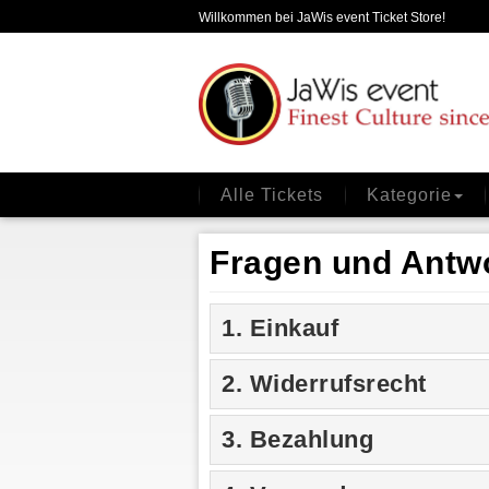
Willkommen bei JaWis event Ticket Store!
Alle Tickets
Kategorie
Fragen und Antw
1. Einkauf
2. Widerrufsrecht
3. Bezahlung