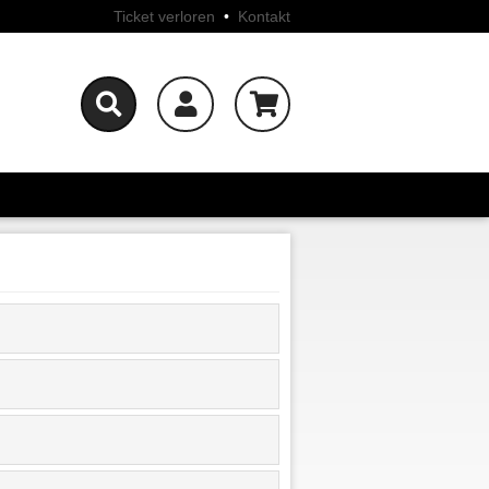
Ticket verloren
•
Kontakt