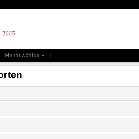
Monat wählen
orten