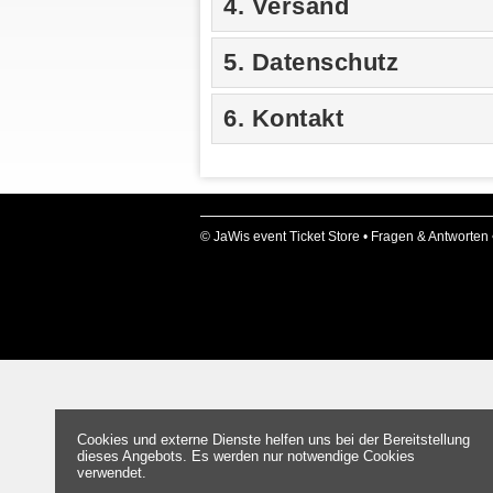
4. Versand
5. Datenschutz
6. Kontakt
© JaWis event Ticket Store •
Fragen & Antworten
Cookies und externe Dienste helfen uns bei der Bereitstellung
dieses Angebots. Es werden nur notwendige Cookies
verwendet.