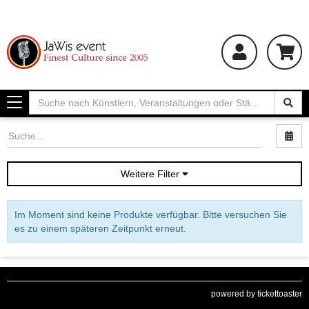
Toggle
navigation
Nac
Weitere Filter
Im Moment sind keine Produkte verfügbar. Bitte versuchen Sie
es zu einem späteren Zeitpunkt erneut.
powered by tickettoaster