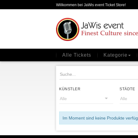
Willkommen bei JaWis event Ticket Store!
Alle Tickets
Kategorie
KÜNSTLER
STÄDTE
Im Moment sind keine Produkte verfügb