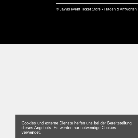
© JaWis event Ticket Store •
Fragen & Antworten
Cookies und externe Dienste helfen uns bei der Bereitstellung
dieses Angebots. Es werden nur notwendige Cookies
verwendet.