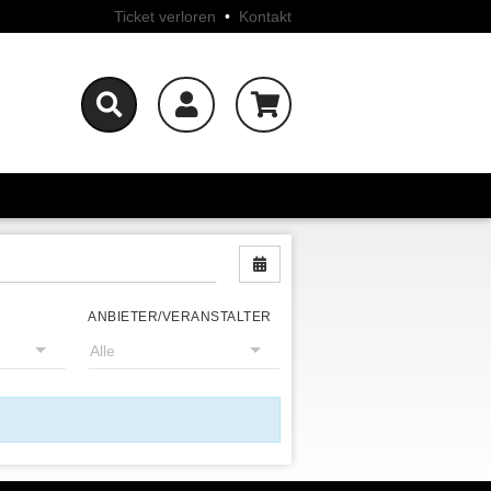
Ticket verloren
•
Kontakt
Nach Datum filtern
ANBIETER/VERANSTALTER