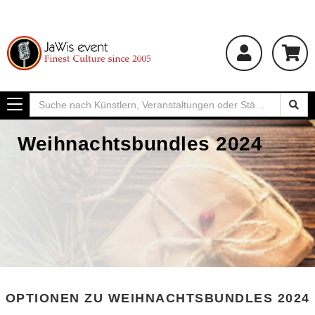
Toggle
navigation
Weihnachtsbundles 2024
OPTIONEN ZU WEIHNACHTSBUNDLES 2024