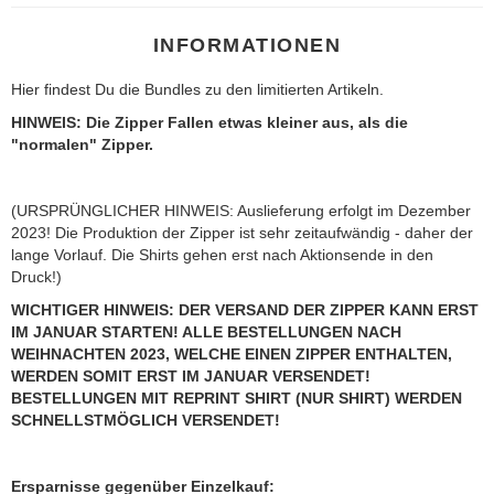
INFORMATIONEN
Hier findest Du die Bundles zu den limitierten Artikeln.
HINWEIS: Die Zipper Fallen etwas kleiner aus, als die
"normalen" Zipper.
(URSPRÜNGLICHER HINWEIS: Auslieferung erfolgt im Dezember
2023! Die Produktion der Zipper ist sehr zeitaufwändig - daher der
lange Vorlauf. Die Shirts gehen erst nach Aktionsende in den
Druck!)
WICHTIGER HINWEIS: DER VERSAND DER ZIPPER KANN ERST
IM JANUAR STARTEN! ALLE BESTELLUNGEN NACH
WEIHNACHTEN 2023, WELCHE EINEN ZIPPER ENTHALTEN,
WERDEN SOMIT ERST IM JANUAR VERSENDET!
BESTELLUNGEN MIT REPRINT SHIRT (NUR SHIRT) WERDEN
SCHNELLSTMÖGLICH VERSENDET!
Ersparnisse gegenüber Einzelkauf: