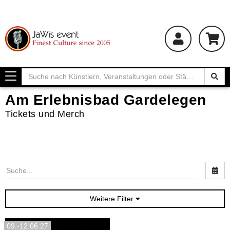
Toggle
navigation
Am Erlebnisbad Gardelegen
Tickets und Merch
Nac
Weitere Filter
09.-12.06.27