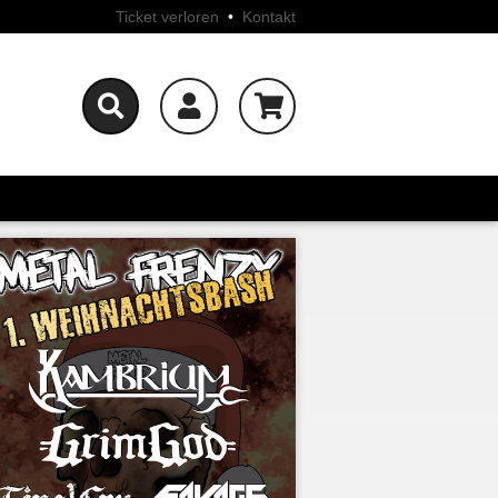
Ticket verloren
•
Kontakt